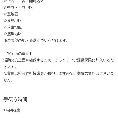
☆上谷・三吉・開地地区
☆中谷・下谷地区
☆宝地区
☆東桂地区
☆禾生地区
☆盛里地区
※ご希望の地区を選んでいただけます。
【安全面の保証】
活動の安全面を確保するため、ボランティア活動保険に加入いただ
きます。
※費用は社会福祉協議会が負担しますので、実費の負担はございま
せん。
手伝う時間
1時間程度