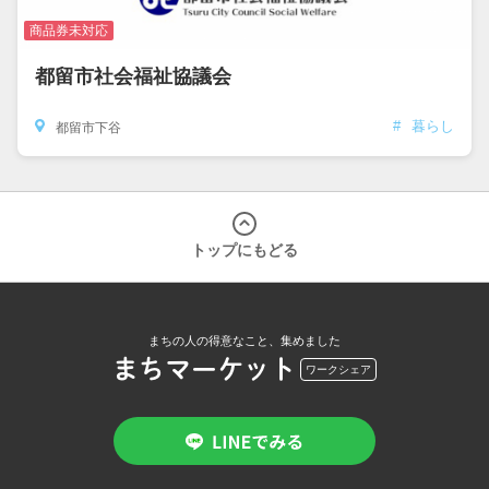
商品券未対応
都留市社会福祉協議会
#
暮らし
都留市下谷
トップにもどる
まちの人の得意なこと、集めました
まちマーケット
ワークシェア