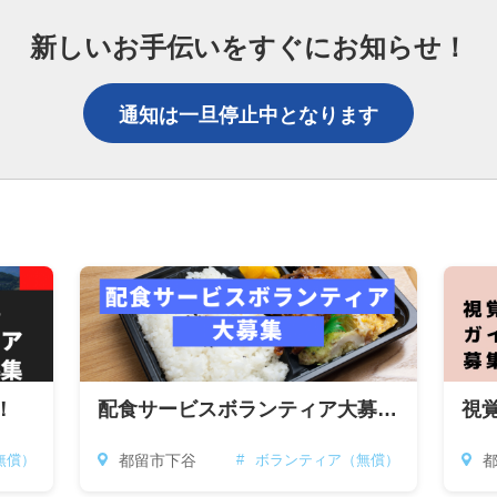
新しいお手伝いをすぐにお知らせ！
通知は一旦停止中となります
！
配食サービスボランティア大募集！
都留市下谷
無償）
#
ボランティア（無償）