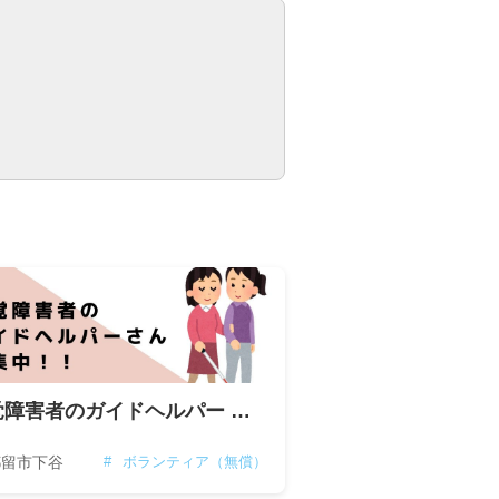
視覚障害者のガイドヘルパー 募集中！！
都留市下谷
#
ボランティア（無償）