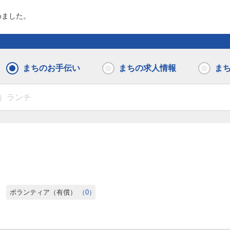
めました。
まちのお手伝い
まちの求人情報
ま
）
ボランティア（有償）
（0）