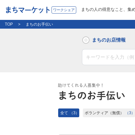
まちマーケット
まちの人の得意なこと、集
ワークシェア
TOP
まちのお手伝い
まちのお店情報
助けてくれる人募集中！
まちのお手伝い
全て
（3）
ボランティア（無償）
（3