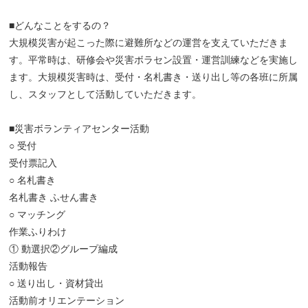
■どんなことをするの？
大規模災害が起こった際に避難所などの運営を支えていただきま
す。平常時は、研修会や災害ボラセン設置・運営訓練などを実施し
ます。大規模災害時は、受付・名札書き・送り出し等の各班に所属
し、スタッフとして活動していただきます。
■災害ボランティアセンター活動
○ 受付
受付票記入
○ 名札書き
名札書き ふせん書き
○ マッチング
作業ふりわけ
① 動選択②グループ編成
活動報告
○ 送り出し・資材貸出
活動前オリエンテーション