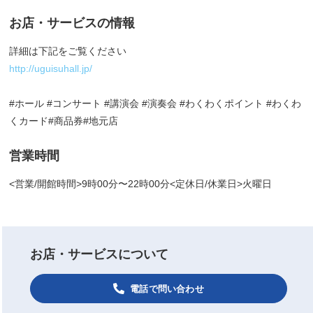
お店・サービスの情報
詳細は下記をご覧ください
http://uguisuhall.jp/
#ホール #コンサート #講演会 #演奏会 #わくわくポイント #わくわ
くカード#商品券#地元店
営業時間
<営業/開館時間>9時00分〜22時00分<定休日/休業日>火曜日
お店・サービスについて
電話で問い合わせ