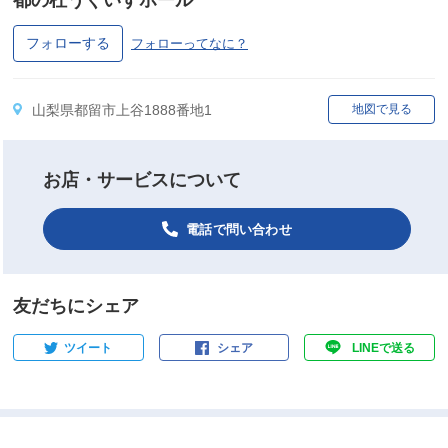
都の杜うぐいすホール
フォローする
フォローってなに？
山梨県都留市上谷1888番地1
地図で見る
お店・サービスについて
電話で問い合わせ
友だちにシェア
ツイート
シェア
LINEで送る