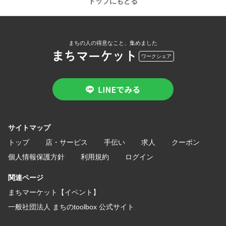
トップにもどる
まちの人の得意なこと、集めました
まちマーケット
ワークシェア
サイトマップ
トップ
店・サービス
手伝い
求人
クーポン
個人情報保護方針
利用規約
ログイン
関連ページ
まちマーケット【イベント】
一般社団法人 まちのtoolbox 公式サイト