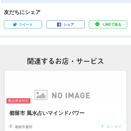
友だちにシェア
ツイート
シェア
LINEで送る
関連するお店・サービス
商品券未対応
都留市 風水占いマインドパワー
#
エンタメ
都留市夏狩