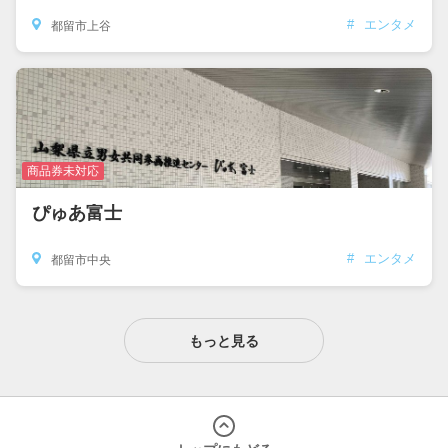
#
エンタメ
都留市上谷
商品券未対応
ぴゅあ富士
#
エンタメ
都留市中央
もっと見る