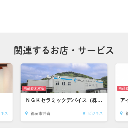
関連するお店・サービス
商品券未対応
商品
ＮＧＫセラミックデバイス（株）山梨工場
ア
都留市井倉
ジネス
#
ビジネス