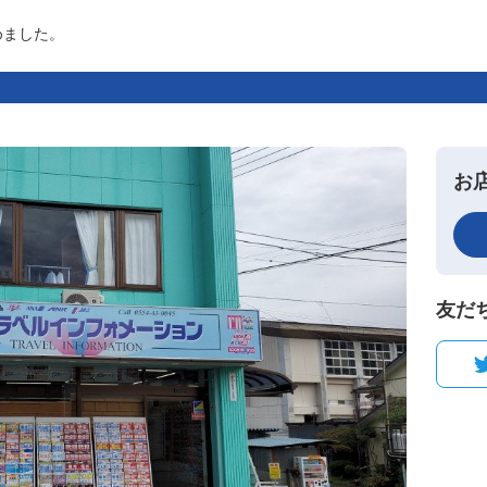
めました。
お
友だ