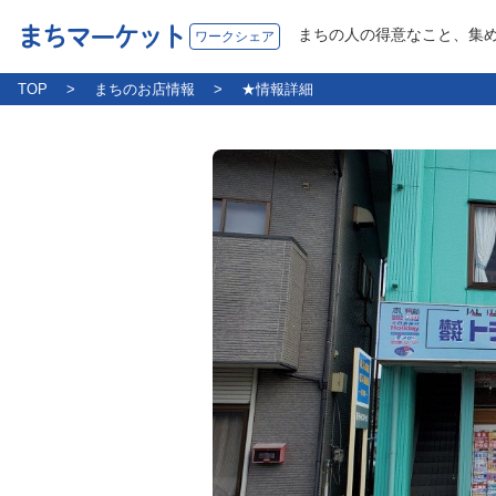
まちマーケット
まちの人の得意なこと、集
ワークシェア
TOP
まちのお店情報
★情報詳細