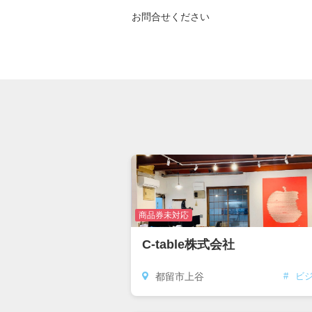
お問合せください
商品券未対応
C-table株式会社
都留市上谷
#
ビ