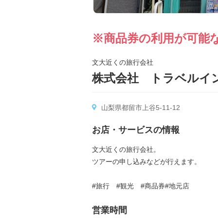
※商品券の利用が可能
文大近くの旅行会社
株式会社 トラベルイ
山梨県都留市上谷5-11-12
お店・サービスの情報
文大近くの旅行会社。
ツアーの申し込みなどが行えます。
#旅行 #観光 #商品券#地元店
営業時間