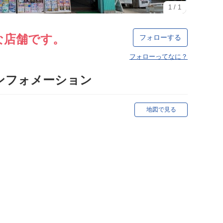
1
/
1
な店舗です。
フォローする
フォローってなに？
ンフォメーション
地図で見る