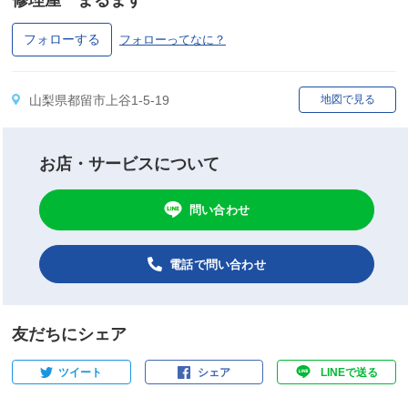
修理屋 まるます
フォローする
フォローってなに？
山梨県都留市上谷1-5-19
地図で見る
お店・サービスについて
問い合わせ
電話で問い合わせ
友だちにシェア
ツイート
シェア
LINEで送る